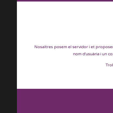
Nosaltres posem el servidor i et proposem 
nom d'usuària i un co
Tro