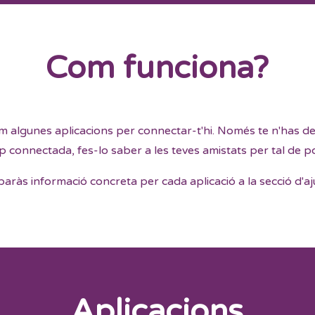
Com funciona?
algunes aplicacions per connectar-t'hi. Només te n'has de de
p connectada, fes-lo saber a les teves amistats per tal de 
baràs informació concreta per cada aplicació a la secció d'aj
Aplicacions