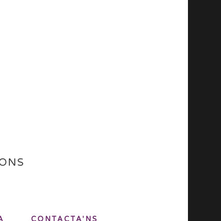
IONS
A
CONTACTA'NS