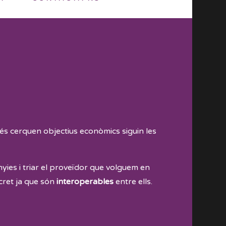
és cerquen objectius econòmics siguin les
ies i triar el proveïdor que volguem en
cret ja que són
interoperables
entre ells.