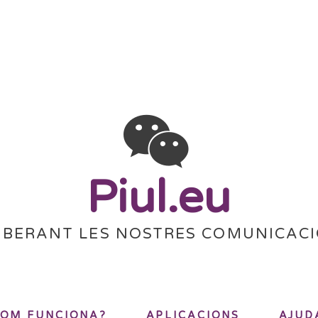
Piul.eu
IBERANT LES NOSTRES COMUNICAC
OM FUNCIONA?
APLICACIONS
AJUD