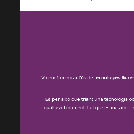
Volem fomentar l'ús de
tecnologies lliure
És per això que triant una tecnologia 
qualsevol moment. I el que és més impor