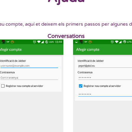
l teu compte, aquí et deixem els primers passos per algunes 
Conversations